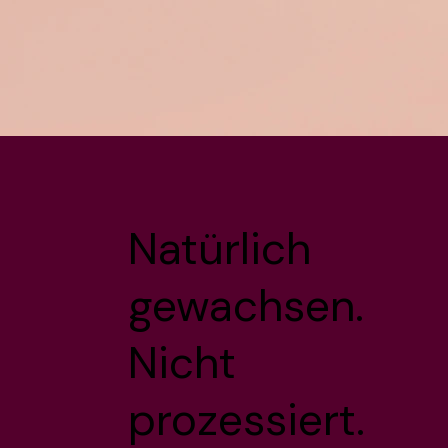
Natürlich
gewachsen.
Nicht
prozessiert.