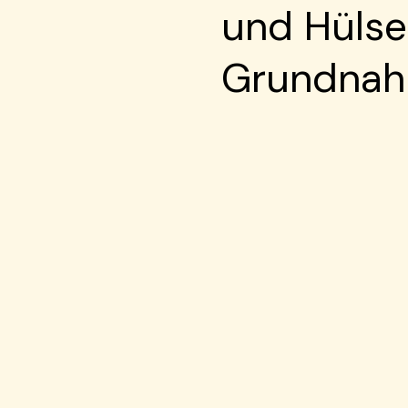
und Hülse
Grundnahr