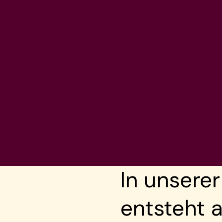
In unsere
entsteht 