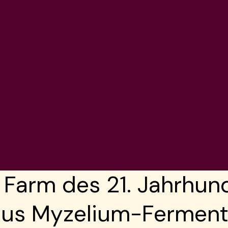
r Farm des 21. Jahrhun
aus Myzelium-Ferment