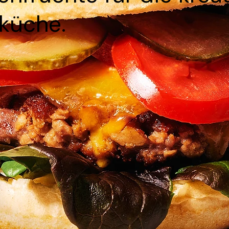
iküche.