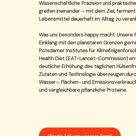
Wissenschaftliche Präzision und praktisc
greifen ineinander – mit dem Ziel, fermen
Lebensmittel dauerhaft im Alltag zu veran
Was uns besonders happy macht: Unsere 
Einklang mit den planetaren Grenzen gemä
Potsdamer Institutes für Klimafolgenfors
Health Diet (EAT-Lancet-Commission) entw
deutliche Erhöhung des täglichen Hülsenfr
Zutaten und Technologie überzeugen durc
Wasser-, Flächen- und Emissionsverbrauch 
und vergleichbare pflanzliche Proteine.