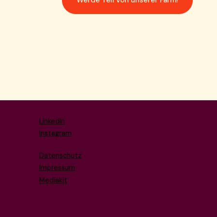
Werde Teil von unserer Farm!
LinkedIn
Instagram
Datenschutz
Impressum
Mediakit