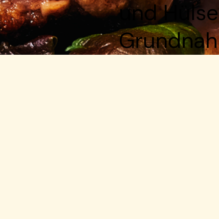
und Hülse
Grundnahr