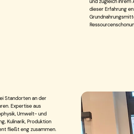
und zugleich ihrem 
dieser Erfahrung en
Grundnahrungsmitte
Ressourcenschonun
ei Standorten an der
ren. Expertise aus
ophysik, Umwelt- und
, Kulinarik, Produktion
nt fließt eng zusammen.