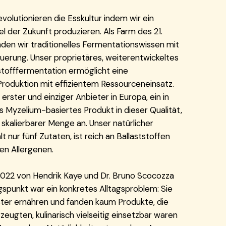
volutionieren die Esskultur indem wir ein
 der Zukunft produzieren. Als Farm des 21.
den wir traditionelles Fermentationswissen mit
uerung. Unser proprietäres, weiterentwickeltes
stofffermentation ermöglicht eine
Produktion mit effizientem Ressourceneinsatz.
 erster und einziger Anbieter in Europa, ein in
 Myzelium-basiertes Produkt in dieser Qualität,
 skalierbarer Menge an. Unser natürlicher
t nur fünf Zutaten, ist reich an Ballaststoffen
hen Allergenen.
22 von Hendrik Kaye und Dr. Bruno Scocozza
spunkt war ein konkretes Alltagsproblem: Sie
ster ernähren und fanden kaum Produkte, die
eugten, kulinarisch vielseitig einsetzbar waren