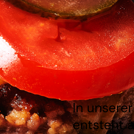
In unsere
entsteht 