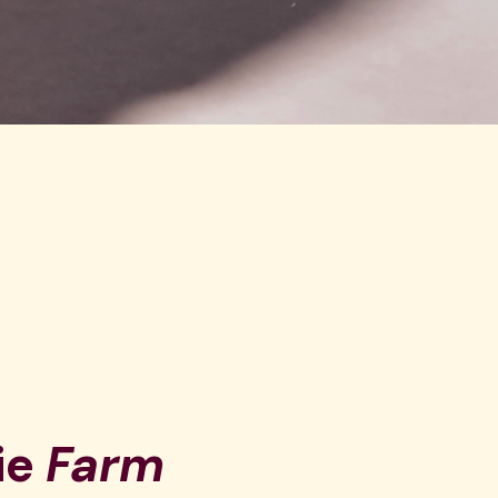
ie
Farm